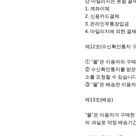
단 마일리지는 혼합 결재
1. 계좌이체
2. 신용카드결제
3. 온라인무통장입금
4. 마일리지에 의한 결
제12조(수신확인통지·구
① "몰"은 이용자의 
② 수신확인통지를 받은
소를 요청할 수 있습니다
③ "몰"은 배송전 이용
제13조(배송)
"몰"은 이용자가 구매한
의·과실로 약정 배송기