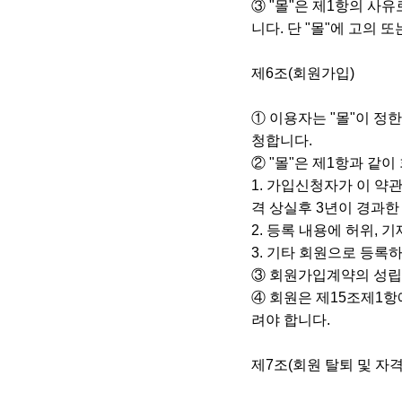
③ "몰"은 제1항의 사
니다. 단 "몰"에 고의
제6조(회원가입)
① 이용자는 "몰"이 정
청합니다.
② "몰"은 제1항과 같
1. 가입신청자가 이 약
격 상실후 3년이 경과한
2. 등록 내용에 허위, 
3. 기타 회원으로 등록
③ 회원가입계약의 성립
④ 회원은 제15조제1항
려야 합니다.
제7조(회원 탈퇴 및 자격