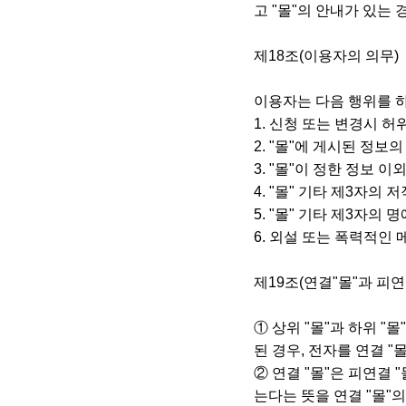
고 "몰"의 안내가 있는
제18조(이용자의 의무)
이용자는 다음 행위를 
1. 신청 또는 변경시 
2. "몰"에 게시된 정보의
3. "몰"이 정한 정보 
4. "몰" 기타 제3자의
5. "몰" 기타 제3자
6. 외설 또는 폭력적인
제19조(연결"몰"과 피연
① 상위 "몰"과 하위 "
된 경우, 전자를 연결 "
② 연결 "몰"은 피연결
는다는 뜻을 연결 "몰"