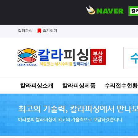
칼라피싱
즐겨찾기
칼라피싱소개
칼라피싱제품
수리접수현황