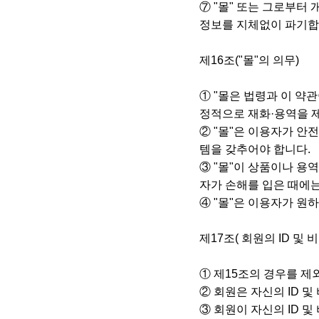
⑦ "몰" 또는 그로부터
정보를 지체없이 파기합
제16조("몰"의 의무)
① "몰은 법령과 이 약
정적으로 재화·용역을 
② "몰"은 이용자가 안
템을 갖추어야 합니다.
③ "몰"이 상품이나 
자가 손해를 입은 때에는
④ "몰"은 이용자가 
제17조( 회원의 ID 및
① 제15조의 경우를 제
② 회원은 자신의 ID 
③ 회원이 자신의 ID 